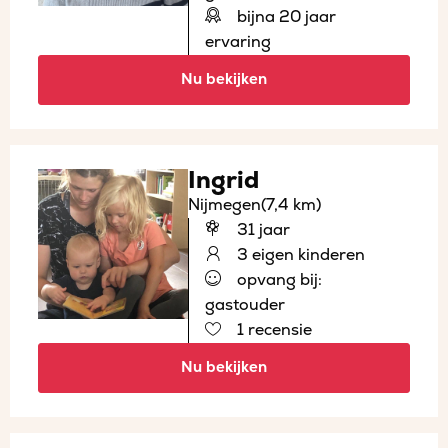
bijna 20 jaar
ervaring
Nu bekijken
Ingrid
Nijmegen
(7,4 km)
31 jaar
3 eigen kinderen
opvang bij:
gastouder
1 recensie
Nu bekijken