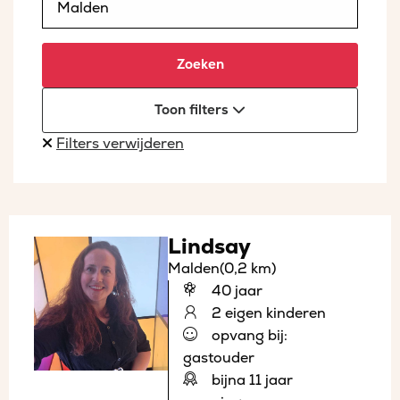
Zoeken
Toon filters
Filters verwijderen
Lindsay
Malden
(0,2 km)
40 jaar
2 eigen kinderen
opvang bij:
gastouder
bijna 11 jaar