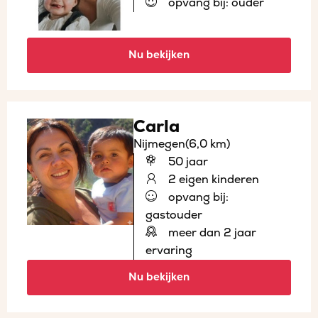
opvang bij: ouder
Nu bekijken
Carla
Nijmegen
(6,0 km)
50 jaar
2 eigen kinderen
opvang bij:
gastouder
meer dan 2 jaar
ervaring
Nu bekijken