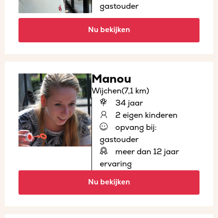
gastouder
Nu bekijken
Manou
Wijchen
(7,1 km)
34 jaar
2 eigen kinderen
opvang bij:
gastouder
meer dan 12 jaar
ervaring
Nu bekijken