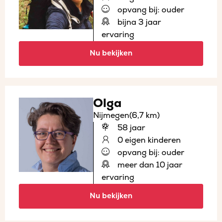
opvang bij: ouder
bijna 3 jaar
ervaring
Nu bekijken
Olga
Nijmegen
(6,7 km)
58 jaar
0 eigen kinderen
opvang bij: ouder
meer dan 10 jaar
ervaring
Nu bekijken