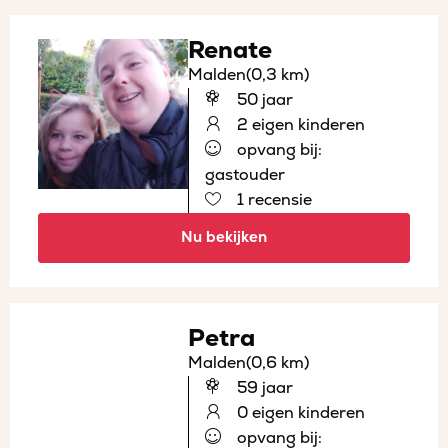
Renate
Malden
(0,3 km)
50 jaar
2 eigen kinderen
opvang bij:
gastouder
1 recensie
Nu bekijken
Petra
Malden
(0,6 km)
59 jaar
0 eigen kinderen
opvang bij: