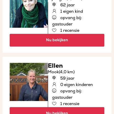
62 jaar
1 eigen kind
opvang bij:
gastouder
1 recensie
Nu bekijken
Ellen
Mook
(4,0 km)
59 jaar
0 eigen kinderen
opvang bij:
gastouder
1 recensie
Nu bekijken