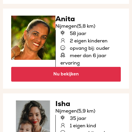
Anita
Nijmegen
(5,8 km)
58 jaar
2 eigen kinderen
opvang bij: ouder
meer dan 6 jaar
ervaring
Nu bekijken
Isha
Nijmegen
(5,9 km)
35 jaar
1 eigen kind