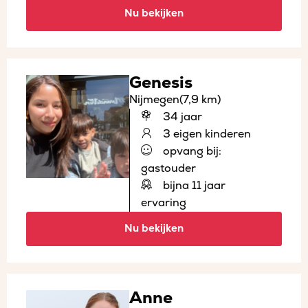
Nu bekijken
Genesis
Nijmegen
(7,9 km)
34 jaar
3 eigen kinderen
opvang bij:
gastouder
bijna 11 jaar
ervaring
Nu bekijken
Anne