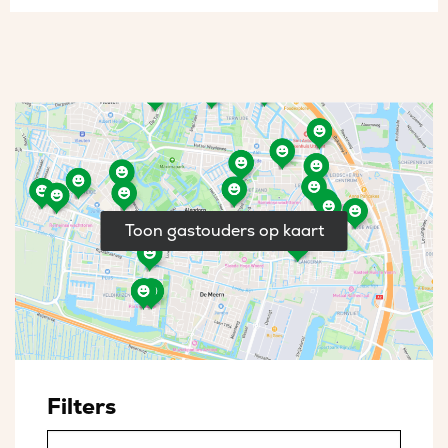
Toon gastouders op kaart
Filters