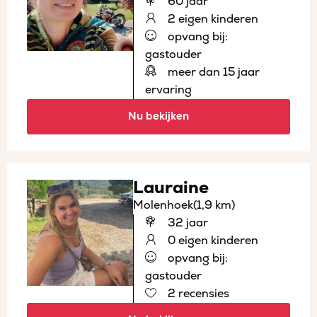
60 jaar
2 eigen kinderen
opvang bij:
gastouder
meer dan 15 jaar
ervaring
Nu bekijken
Lauraine
Molenhoek
(1,9 km)
32 jaar
0 eigen kinderen
opvang bij:
gastouder
2 recensies