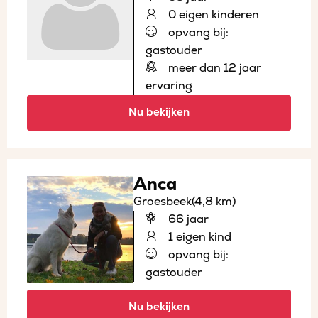
0 eigen kinderen
opvang bij:
gastouder
meer dan 12 jaar
ervaring
Nu bekijken
Anca
Groesbeek
(4,8 km)
66 jaar
1 eigen kind
opvang bij:
gastouder
Nu bekijken