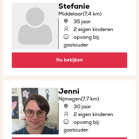
Stefanie
Middelaar
(7,4 km)
35 jaar
2 eigen kinderen
opvang bij:
gastouder
Nu bekijken
Jenni
Nijmegen
(7,7 km)
30 jaar
2 eigen kinderen
opvang bij:
gastouder