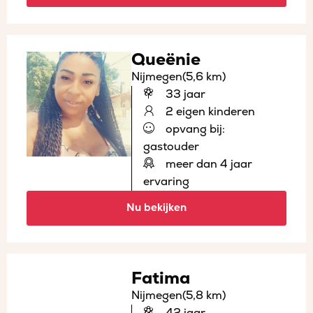
Queënie
Nijmegen
(5,6 km)
33 jaar
2 eigen kinderen
opvang bij:
gastouder
meer dan 4 jaar
ervaring
Nu bekijken
Fatima
Nijmegen
(5,8 km)
42 jaar