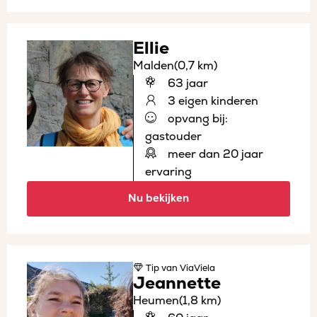
Ellie
Malden
(0,7 km)
63 jaar
3 eigen kinderen
opvang bij:
gastouder
meer dan 20 jaar
ervaring
Nu bekijken
Tip
van ViaViela
Jeannette
Heumen
(1,8 km)