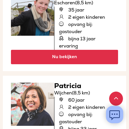
Escharen
(8,5 km)
35 jaar
2 eigen kinderen
opvang bij:
gastouder
bijna 13 jaar
ervaring
Nu bekijken
Patricia
Wijchen
(8,5 km)
60 jaar
2 eigen kinderen
opvang bij:
gastouder
bijna 23 jaar