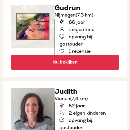
Gudrun
Nijmegen
(7,3 km)
66 jaar
1 eigen kind
opvang bij:
gastouder
1 recensie
Nu bekijken
Judith
Vianen
(7,4 km)
52 jaar
2 eigen kinderen
opvang bij:
gastouder