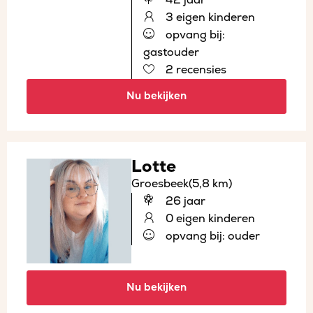
3 eigen kinderen
opvang bij:
gastouder
2 recensies
Nu bekijken
Lotte
Groesbeek
(5,8 km)
26 jaar
0 eigen kinderen
opvang bij: ouder
Nu bekijken