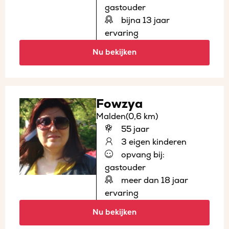
gastouder
bijna 13 jaar
ervaring
Nu bekijken
Fowzya
Malden
(0,6 km)
55 jaar
3 eigen kinderen
opvang bij:
gastouder
meer dan 18 jaar
ervaring
Nu bekijken