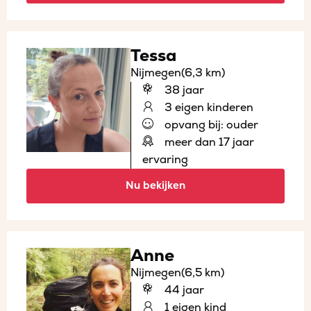
Tessa
Nijmegen
(6,3 km)
38 jaar
3 eigen kinderen
opvang bij: ouder
meer dan 17 jaar
ervaring
Nu bekijken
Anne
Nijmegen
(6,5 km)
44 jaar
1 eigen kind