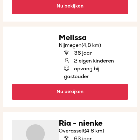
Nu bekijken
Melissa
Nijmegen
(4,8 km)
36 jaar
2 eigen kinderen
opvang bij:
gastouder
Nu bekijken
Ria - nienke
Overasselt
(4,8 km)
63 jaar