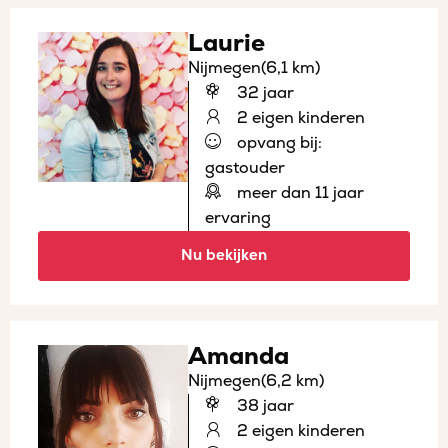
Laurie
Nijmegen
(6,1 km)
32 jaar
2 eigen kinderen
opvang bij:
gastouder
meer dan 11 jaar
ervaring
Nu bekijken
Amanda
Nijmegen
(6,2 km)
38 jaar
2 eigen kinderen