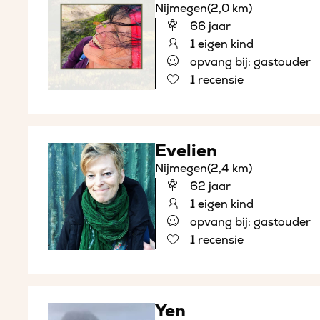
Nijmegen
(2,0 km)
66 jaar
1 eigen kind
opvang bij: gastouder
1 recensie
Evelien
Nijmegen
(2,4 km)
62 jaar
1 eigen kind
opvang bij: gastouder
1 recensie
Yen