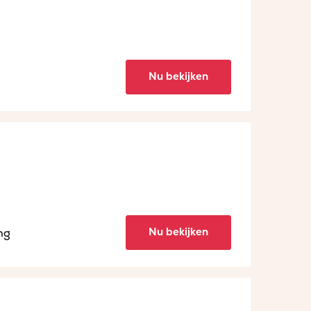
Nu bekijken
Nu bekijken
ng