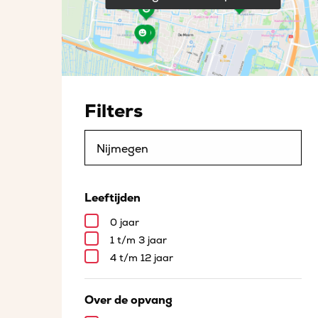
Filters
Leeftijden
0 jaar
1 t/m 3 jaar
4 t/m 12 jaar
Over de opvang