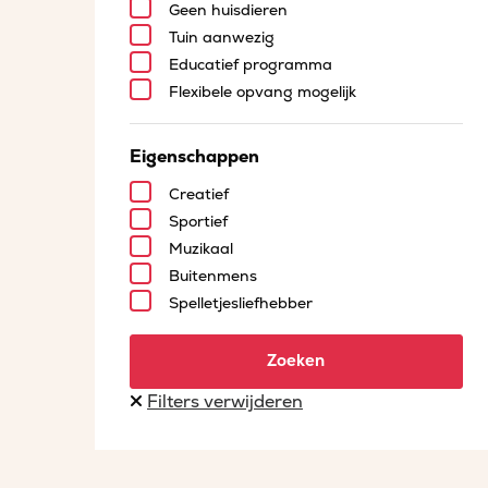
Geen huisdieren
Tuin aanwezig
Educatief programma
Flexibele opvang mogelijk
Eigenschappen
Creatief
Sportief
Muzikaal
Buitenmens
Spelletjesliefhebber
Zoeken
Filters verwijderen