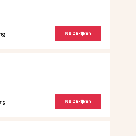
Nu bekijken
ing
Nu bekijken
ing