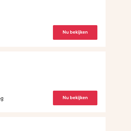
Nu bekijken
Nu bekijken
ng