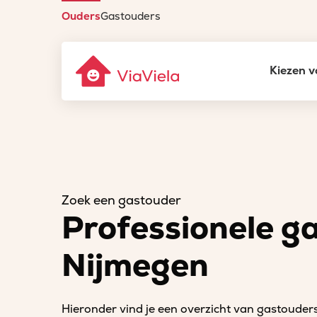
Ouders
Gastouders
Kiezen v
Zoek een gastouder
Professionele g
Nijmegen
Hieronder vind je een overzicht van gastouder