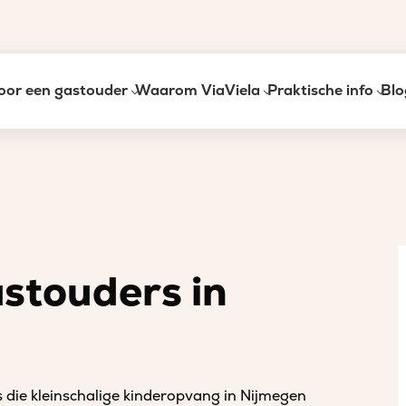
oor een gastouder
Waarom ViaViela
Praktische info
Blo
astouders in
s die kleinschalige kinderopvang in Nijmegen