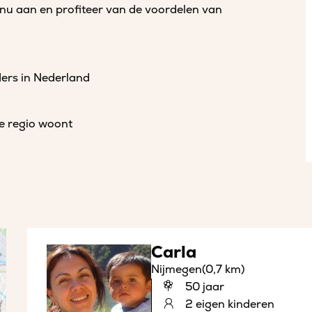
 nu aan en profiteer van de voordelen van
ders in Nederland
de regio woont
Carla
Nijmegen
(0,7 km)
50 jaar
2 eigen kinderen