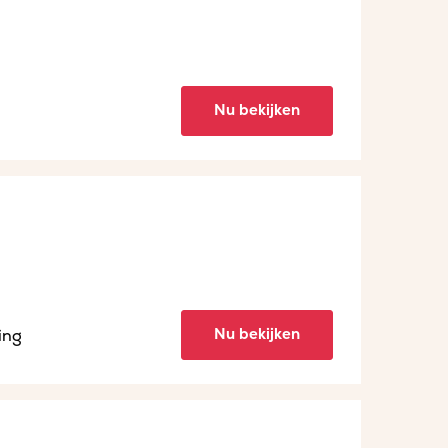
Nu bekijken
Nu bekijken
ing