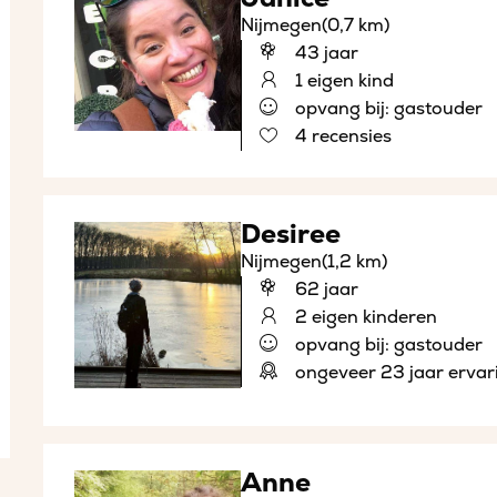
Nijmegen
(0,7 km)
43 jaar
1 eigen kind
opvang bij: gastouder
4 recensies
Desiree
Nijmegen
(1,2 km)
62 jaar
2 eigen kinderen
opvang bij: gastouder
ongeveer 23 jaar ervar
Anne