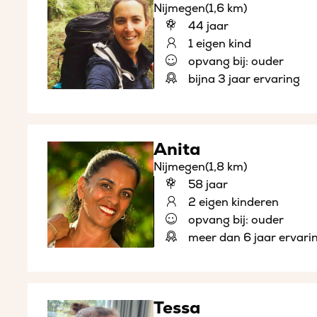
Nijmegen
(1,6 km)
44 jaar
1 eigen kind
opvang bij: ouder
bijna 3 jaar ervaring
Anita
Nijmegen
(1,8 km)
58 jaar
2 eigen kinderen
opvang bij: ouder
meer dan 6 jaar ervari
Tessa