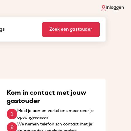
Inloggen
gs
Zoek een gastouder
Kom in contact met jouw
gastouder
Meld je aan en vertel ons meer over je
opvangwensen
We nemen telefonisch contact met je
op om nader kennis te maken