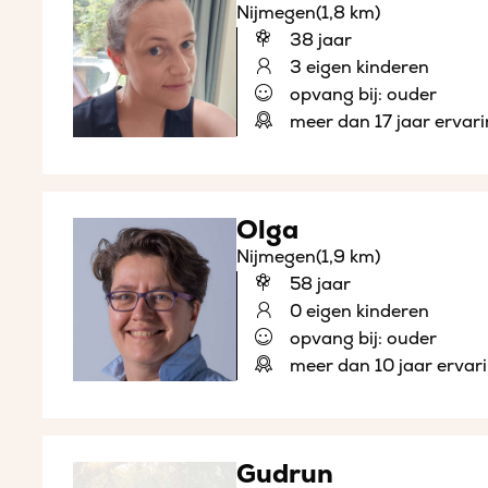
Nijmegen
(1,8 km)
38 jaar
3 eigen kinderen
opvang bij: ouder
meer dan 17 jaar ervar
Olga
Nijmegen
(1,9 km)
58 jaar
0 eigen kinderen
opvang bij: ouder
meer dan 10 jaar ervar
Gudrun