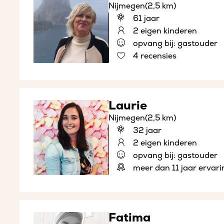
Nijmegen
(2,5 km)
61 jaar
2 eigen kinderen
opvang bij: gastouder
4 recensies
Laurie
Nijmegen
(2,5 km)
32 jaar
2 eigen kinderen
opvang bij: gastouder
meer dan 11 jaar ervari
Fatima