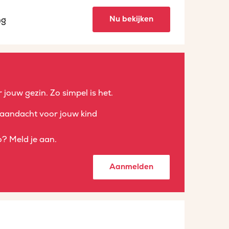
Nu bekijken
ng
 jouw gezin. Zo simpel is het.
aandacht voor jouw kind
? Meld je aan.
Aanmelden