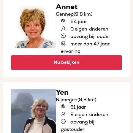
Annet
Gennep
(9,8 km)
64 jaar
0 eigen kinderen
opvang bij: ouder
meer dan 47 jaar
ervaring
Nu bekijken
Yen
Nijmegen
(9,8 km)
61 jaar
2 eigen kinderen
opvang bij:
gastouder