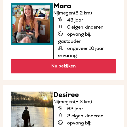
Mara
Nijmegen
(8,2 km)
43 jaar
0 eigen kinderen
opvang bij:
gastouder
ongeveer 10 jaar
ervaring
Nu bekijken
Desiree
Nijmegen
(8,3 km)
62 jaar
2 eigen kinderen
opvang bij: