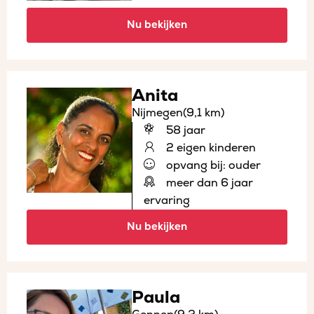
Nu bekijken
Anita
Nijmegen
(9,1 km)
58 jaar
2 eigen kinderen
opvang bij: ouder
meer dan 6 jaar
ervaring
Nu bekijken
Paula