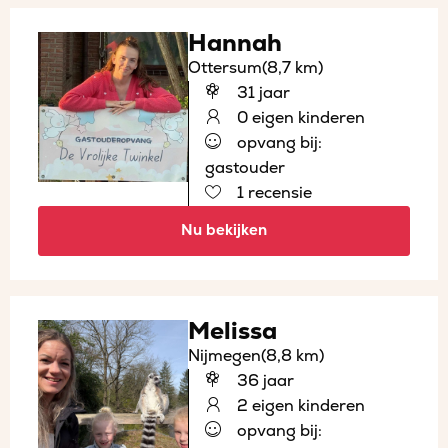
Hannah
Ottersum
(8,7 km)
31 jaar
0 eigen kinderen
opvang bij:
gastouder
1 recensie
Nu bekijken
Melissa
Nijmegen
(8,8 km)
36 jaar
2 eigen kinderen
opvang bij: