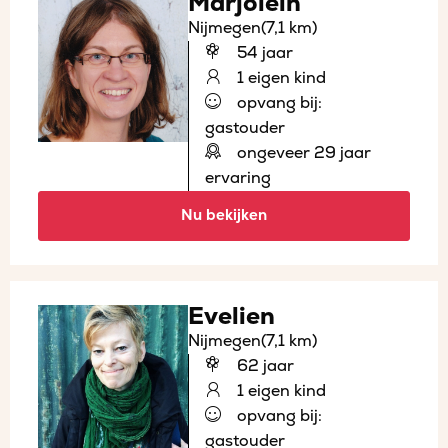
Marjolein
Nijmegen
(7,1 km)
54 jaar
1 eigen kind
opvang bij:
gastouder
ongeveer 29 jaar
ervaring
Nu bekijken
Evelien
Nijmegen
(7,1 km)
62 jaar
1 eigen kind
opvang bij:
gastouder