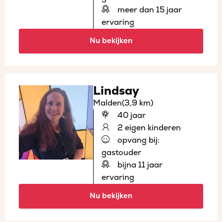
meer dan 15 jaar
ervaring
Nu bekijken
Lindsay
Malden
(3,9 km)
40 jaar
2 eigen kinderen
opvang bij:
gastouder
bijna 11 jaar
ervaring
Nu bekijken