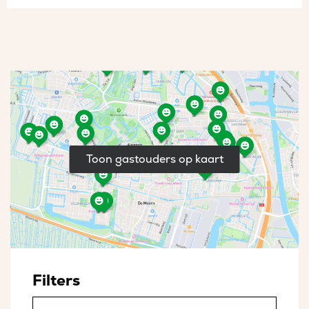
Toon gastouders op kaart
Filters