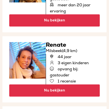
meer dan 20 jaar
ervaring
Nu bekijken
Renate
Milsbeek
(4,9 km)
44 jaar
3 eigen kinderen
opvang bij:
gastouder
1 recensie
Nu bekijken