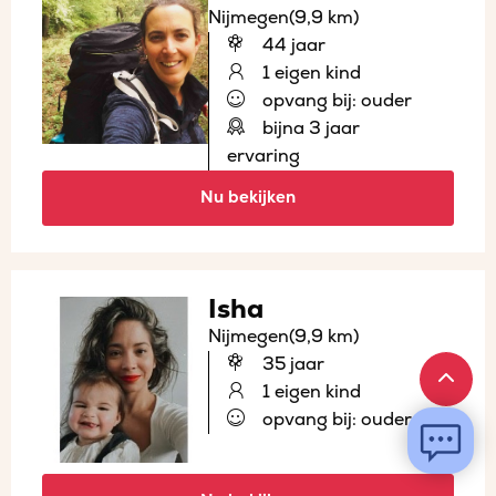
Nijmegen
(9,9 km)
44 jaar
1 eigen kind
opvang bij: ouder
bijna 3 jaar
ervaring
Nu bekijken
Isha
Nijmegen
(9,9 km)
35 jaar
1 eigen kind
opvang bij: ouder