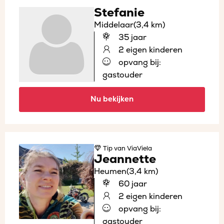
Stefanie
Middelaar
(3,4 km)
35 jaar
2 eigen kinderen
opvang bij:
gastouder
Nu bekijken
Tip
van ViaViela
Jeannette
Heumen
(3,4 km)
60 jaar
2 eigen kinderen
opvang bij:
gastouder