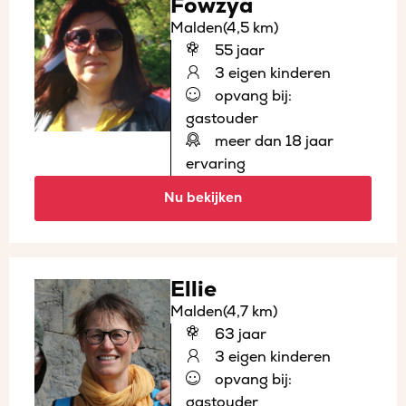
Fowzya
Malden
(4,5 km)
55 jaar
3 eigen kinderen
opvang bij:
gastouder
meer dan 18 jaar
ervaring
Nu bekijken
Ellie
Malden
(4,7 km)
63 jaar
3 eigen kinderen
opvang bij:
gastouder