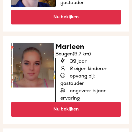
gastouder
Nu bekijken
Marleen
Beugen
(9,7 km)
39 jaar
2 eigen kinderen
opvang bij:
gastouder
ongeveer 5 jaar
ervaring
Nu bekijken