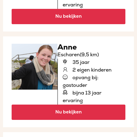
ervaring
Nu bekijken
Anne
Escharen
(9,5 km)
35 jaar
2 eigen kinderen
opvang bij:
gastouder
bijna 13 jaar
ervaring
Nu bekijken