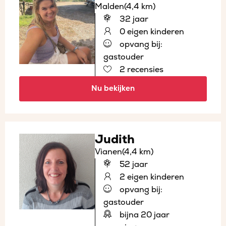
Malden
(4,4 km)
32 jaar
0 eigen kinderen
opvang bij:
gastouder
2 recensies
Nu bekijken
Judith
Vianen
(4,4 km)
52 jaar
2 eigen kinderen
opvang bij:
gastouder
bijna 20 jaar