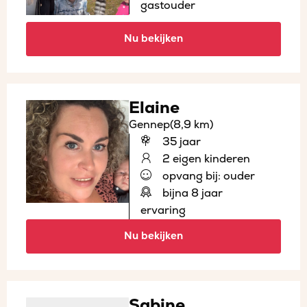
gastouder
Nu bekijken
Elaine
Gennep
(8,9 km)
35 jaar
2 eigen kinderen
opvang bij: ouder
bijna 8 jaar
ervaring
Nu bekijken
Sabine