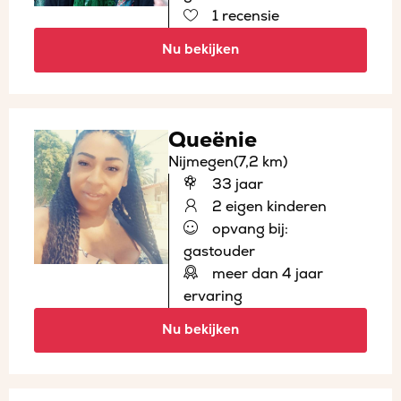
1 recensie
Nu bekijken
Queënie
Nijmegen
(7,2 km)
33 jaar
2 eigen kinderen
opvang bij:
gastouder
meer dan 4 jaar
ervaring
Nu bekijken