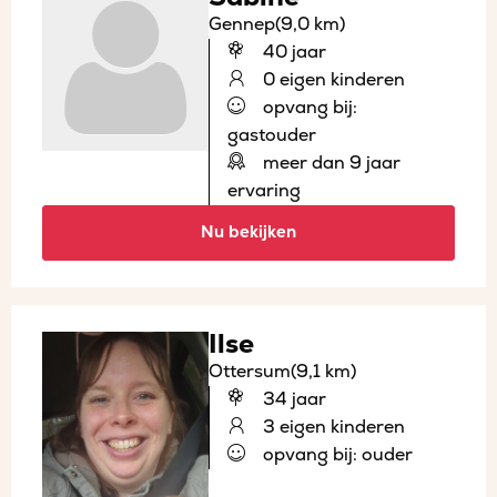
Gennep
(9,0 km)
40 jaar
0 eigen kinderen
opvang bij:
gastouder
meer dan 9 jaar
ervaring
Nu bekijken
Ilse
Ottersum
(9,1 km)
34 jaar
3 eigen kinderen
opvang bij: ouder