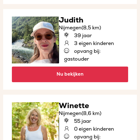
Judith
Nijmegen
(8,5 km)
39 jaar
3 eigen kinderen
opvang bij:
gastouder
Nu bekijken
Winette
Nijmegen
(8,6 km)
55 jaar
0 eigen kinderen
opvang bij: