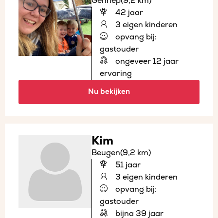
Gennep
(9,2 km)
42 jaar
3 eigen kinderen
opvang bij:
gastouder
ongeveer 12 jaar
ervaring
Nu bekijken
Kim
Beugen
(9,2 km)
51 jaar
3 eigen kinderen
opvang bij:
gastouder
bijna 39 jaar