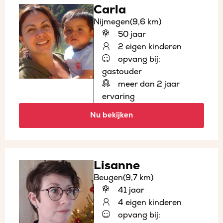
Carla
Nijmegen
(9,6 km)
50 jaar
2 eigen kinderen
opvang bij:
gastouder
meer dan 2 jaar
ervaring
Nu bekijken
Lisanne
Beugen
(9,7 km)
41 jaar
4 eigen kinderen
opvang bij: