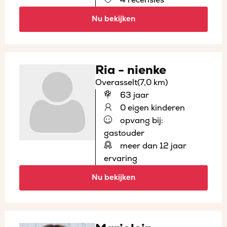
Nu bekijken
Ria - nienke
Overasselt
(7,0 km)
63 jaar
0 eigen kinderen
opvang bij:
gastouder
meer dan 12 jaar
ervaring
Nu bekijken