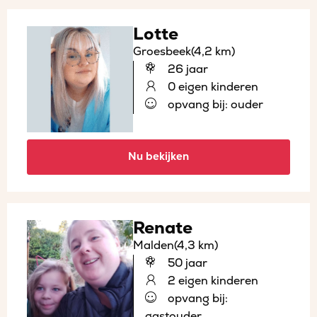
Lotte
Groesbeek
(4,2 km)
26 jaar
0 eigen kinderen
opvang bij: ouder
Nu bekijken
Renate
Malden
(4,3 km)
50 jaar
2 eigen kinderen
opvang bij:
gastouder