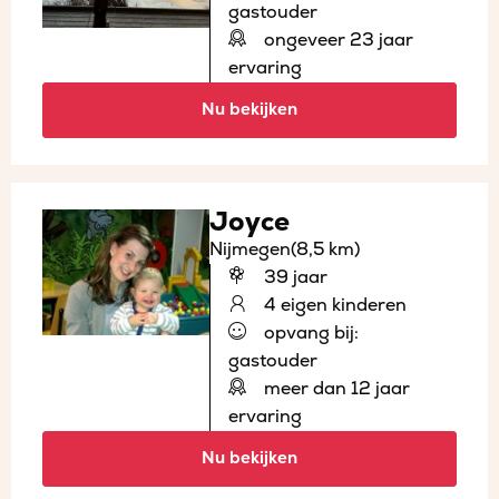
gastouder
ongeveer 23 jaar
ervaring
Nu bekijken
Joyce
Nijmegen
(8,5 km)
39 jaar
4 eigen kinderen
opvang bij:
gastouder
meer dan 12 jaar
ervaring
Nu bekijken